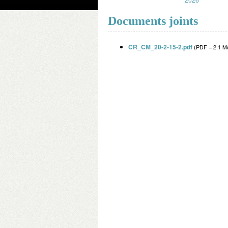
Documents joints
CR_CM_20-2-15-2.pdf
(
PDF – 2.1 M