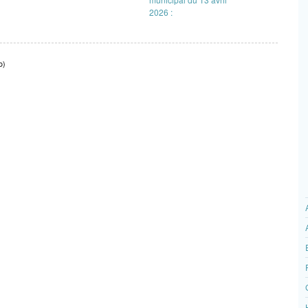
2026 :
o
)