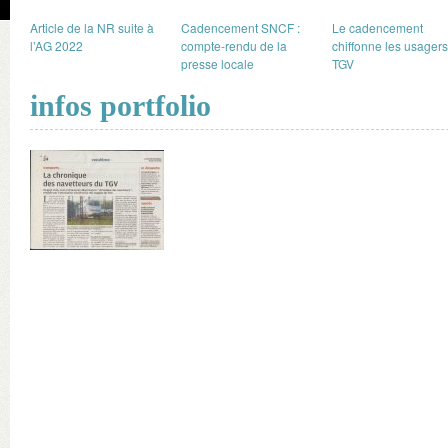
Article de la NR suite à
Cadencement SNCF :
Le cadencement
l’AG 2022
compte-rendu de la
chiffonne les usager
presse locale
TGV
infos portfolio