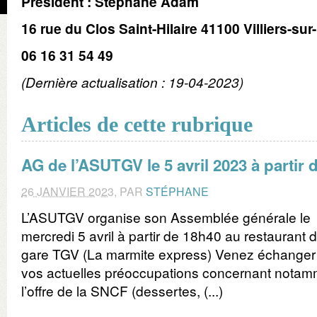
Président : Stéphane Adam
16 rue du Clos Saint-Hilaire 41100 Villiers-sur
06 16 31 54 49
(Dernière actualisation : 19-04-2023)
Articles de cette rubrique
AG de l’ASUTGV le 5 avril 2023 à partir 
26 JANVIER 2023
,
PAR
STÉPHANE
L’ASUTGV organise son Assemblée générale le
mercredi 5 avril à partir de 18h40 au restaurant d
gare TGV (La marmite express) Venez échanger
vos actuelles préoccupations concernant notam
l’offre de la SNCF (dessertes, (...)