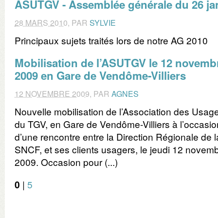
ASUTGV - Assemblée générale du 26 jan
28 MARS 2010
,
PAR
SYLVIE
Principaux sujets traités lors de notre AG 2010
Mobilisation de l’ASUTGV le 12 novemb
2009 en Gare de Vendôme-Villiers
12 NOVEMBRE 2009
,
PAR
AGNES
Nouvelle mobilisation de l’Association des Usag
du TGV, en Gare de Vendôme-Villiers à l’occasio
d’une rencontre entre la Direction Régionale de l
SNCF, et ses clients usagers, le jeudi 12 novem
2009. Occasion pour (...)
0
|
5