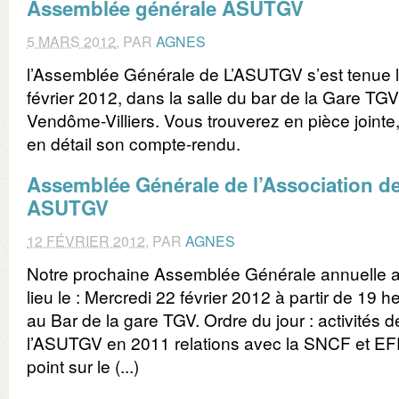
Assemblée générale ASUTGV
5 MARS 2012
,
PAR
AGNES
l’Assemblée Générale de L’ASUTGV s’est tenue 
février 2012, dans la salle du bar de la Gare TGV
Vendôme-Villiers. Vous trouverez en pièce jointe,
en détail son compte-rendu.
Assemblée Générale de l’Association d
ASUTGV
12 FÉVRIER 2012
,
PAR
AGNES
Notre prochaine Assemblée Générale annuelle 
lieu le : Mercredi 22 février 2012 à partir de 19 h
au Bar de la gare TGV. Ordre du jour : activités d
l’ASUTGV en 2011 relations avec la SNCF et EF
point sur le (...)